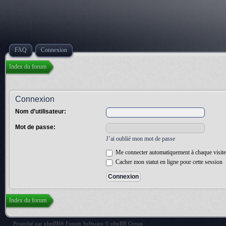
FAQ
Connexion
Index du forum
Connexion
Nom d’utilisateur:
Mot de passe:
J’ai oublié mon mot de passe
Me connecter automatiquement à chaque visite
Cacher mon statut en ligne pour cette session
Index du forum
Propulsé par
phpBB
® Forum Software © phpBB Group