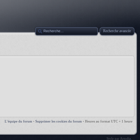
Recherche avancée
L’équipe du forum
•
Supprimer les cookies du forum
•
Heures au format UTC + 1 heure
Style par
Artodia
.