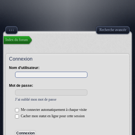
↓↓↓
Recherche avancée
Index du forum
Connexion
Nom d’utilisateur:
Mot de passe:
J’ai oublié mon mot de passe
Me connecter automatiquement à chaque visite
Cacher mon statut en ligne pour cette session