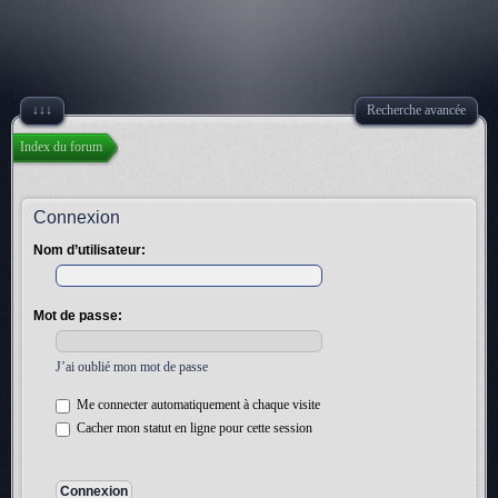
↓↓↓
Recherche avancée
Index du forum
Connexion
Nom d’utilisateur:
Mot de passe:
J’ai oublié mon mot de passe
Me connecter automatiquement à chaque visite
Cacher mon statut en ligne pour cette session