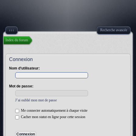
↓↓↓
Recherche avancée
Index du forum
Connexion
Nom d’utilisateur:
Mot de passe:
J’ai oublié mon mot de passe
Me connecter automatiquement à chaque visite
Cacher mon statut en ligne pour cette session