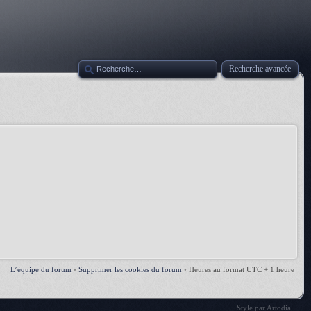
Recherche avancée
L’équipe du forum
•
Supprimer les cookies du forum
•
Heures au format UTC + 1 heure
Style par
Artodia
.