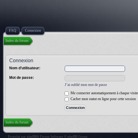
FAQ
Connexion
Index du forum
Connexion
Nom d’utilisateur:
Mot de passe:
J’ai oublié mon mot de passe
Me connecter automatiquement à chaque visite
Cacher mon statut en ligne pour cette session
Index du forum
Propulsé par
phpBB
® Forum Software © phpBB Group