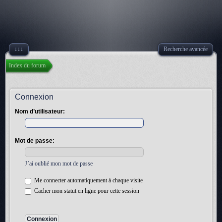
↓↓↓
Recherche avancée
Index du forum
Connexion
Nom d’utilisateur:
Mot de passe:
J’ai oublié mon mot de passe
Me connecter automatiquement à chaque visite
Cacher mon statut en ligne pour cette session