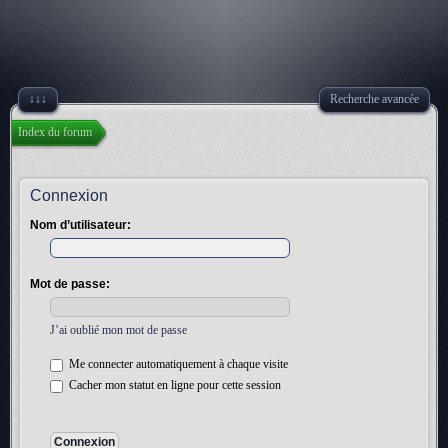
↓↓↓
Recherche avancée
Index du forum
Connexion
Nom d’utilisateur:
Mot de passe:
J’ai oublié mon mot de passe
Me connecter automatiquement à chaque visite
Cacher mon statut en ligne pour cette session