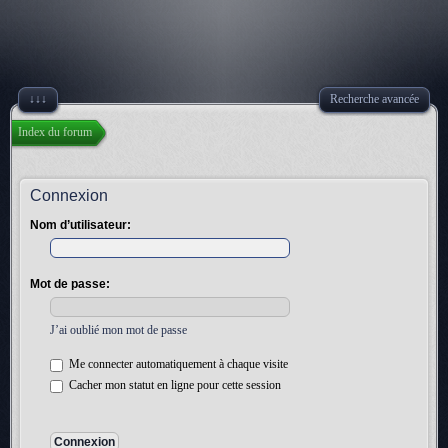
↓↓↓
Recherche avancée
Index du forum
Connexion
Nom d’utilisateur:
Mot de passe:
J’ai oublié mon mot de passe
Me connecter automatiquement à chaque visite
Cacher mon statut en ligne pour cette session