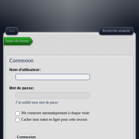
↓↓↓
Recherche avancée
Index du forum
Connexion
Nom d’utilisateur:
Mot de passe:
J’ai oublié mon mot de passe
Me connecter automatiquement à chaque visite
Cacher mon statut en ligne pour cette session