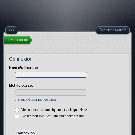
↓↓↓
Recherche avancée
Index du forum
Connexion
Nom d’utilisateur:
Mot de passe:
J’ai oublié mon mot de passe
Me connecter automatiquement à chaque visite
Cacher mon statut en ligne pour cette session