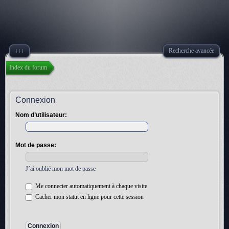
↓↓↓
Recherche avancée
Index du forum
Connexion
Nom d’utilisateur:
Mot de passe:
J’ai oublié mon mot de passe
Me connecter automatiquement à chaque visite
Cacher mon statut en ligne pour cette session