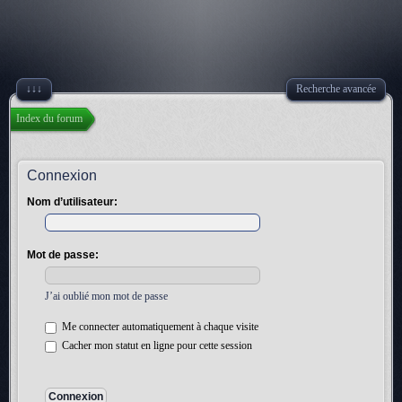
↓↓↓
Recherche avancée
Index du forum
Connexion
Nom d’utilisateur:
Mot de passe:
J’ai oublié mon mot de passe
Me connecter automatiquement à chaque visite
Cacher mon statut en ligne pour cette session