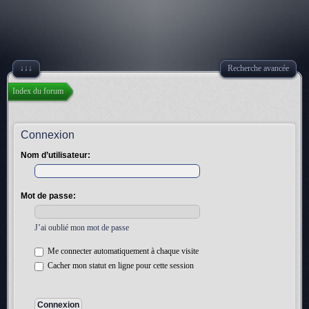
↓↓↓
Recherche avancée
Index du forum
Connexion
Nom d’utilisateur:
Mot de passe:
J’ai oublié mon mot de passe
Me connecter automatiquement à chaque visite
Cacher mon statut en ligne pour cette session