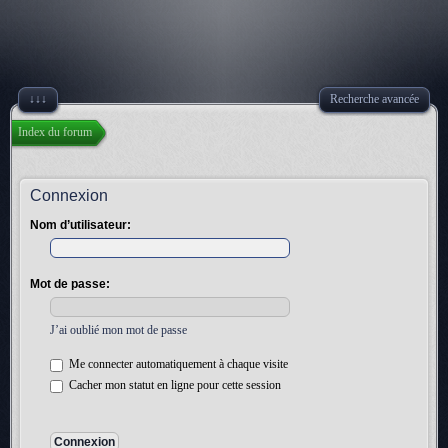
↓↓↓
Recherche avancée
Index du forum
Connexion
Nom d’utilisateur:
Mot de passe:
J’ai oublié mon mot de passe
Me connecter automatiquement à chaque visite
Cacher mon statut en ligne pour cette session