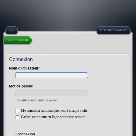
↓↓↓
Recherche avancée
Index du forum
Connexion
Nom d’utilisateur:
Mot de passe:
J’ai oublié mon mot de passe
Me connecter automatiquement à chaque visite
Cacher mon statut en ligne pour cette session