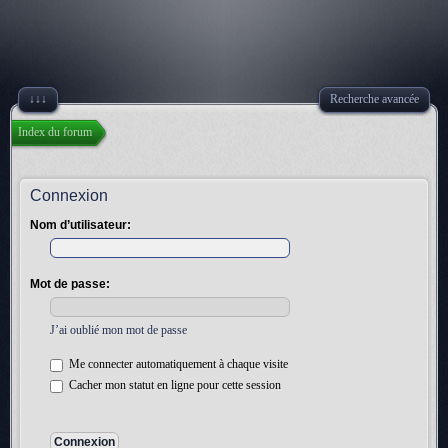
↓↓↓
Recherche avancée
Index du forum
Connexion
Nom d’utilisateur:
Mot de passe:
J’ai oublié mon mot de passe
Me connecter automatiquement à chaque visite
Cacher mon statut en ligne pour cette session