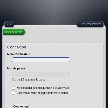
↓↓↓
Recherche avancée
Index du forum
Connexion
Nom d’utilisateur:
Mot de passe:
J’ai oublié mon mot de passe
Me connecter automatiquement à chaque visite
Cacher mon statut en ligne pour cette session