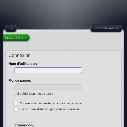
↓↓↓
Recherche avancée
Index du forum
Connexion
Nom d’utilisateur:
Mot de passe:
J’ai oublié mon mot de passe
Me connecter automatiquement à chaque visite
Cacher mon statut en ligne pour cette session