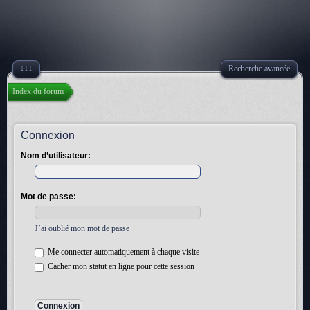
↓↓↓
Recherche avancée
Index du forum
Connexion
Nom d’utilisateur:
Mot de passe:
J’ai oublié mon mot de passe
Me connecter automatiquement à chaque visite
Cacher mon statut en ligne pour cette session