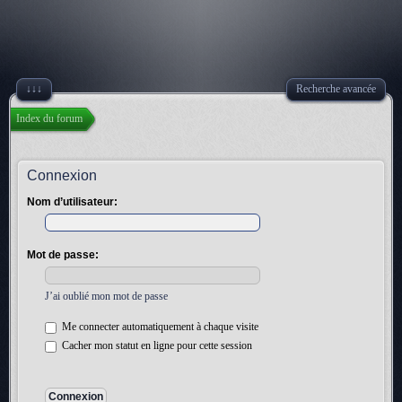
↓↓↓
Recherche avancée
Index du forum
Connexion
Nom d’utilisateur:
Mot de passe:
J’ai oublié mon mot de passe
Me connecter automatiquement à chaque visite
Cacher mon statut en ligne pour cette session