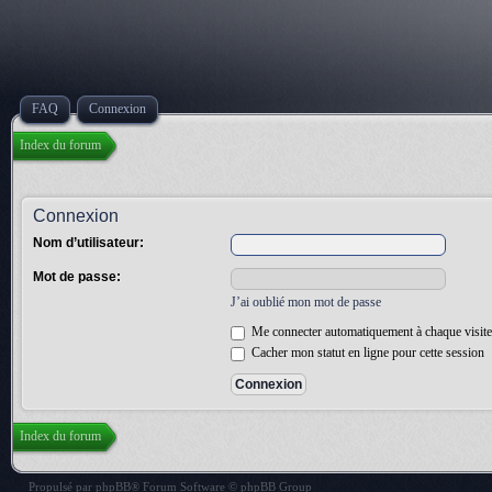
FAQ
Connexion
Index du forum
Connexion
Nom d’utilisateur:
Mot de passe:
J’ai oublié mon mot de passe
Me connecter automatiquement à chaque visite
Cacher mon statut en ligne pour cette session
Index du forum
Propulsé par
phpBB
® Forum Software © phpBB Group