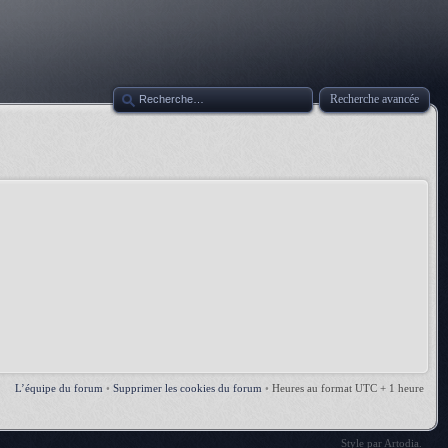
Recherche avancée
L’équipe du forum
•
Supprimer les cookies du forum
•
Heures au format UTC + 1 heure
Style par
Artodia
.