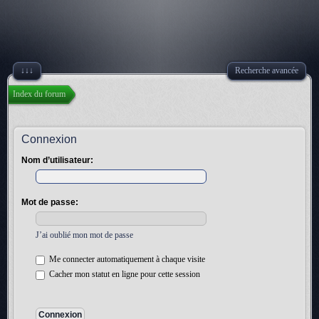
↓↓↓
Recherche avancée
Index du forum
Connexion
Nom d’utilisateur:
Mot de passe:
J’ai oublié mon mot de passe
Me connecter automatiquement à chaque visite
Cacher mon statut en ligne pour cette session