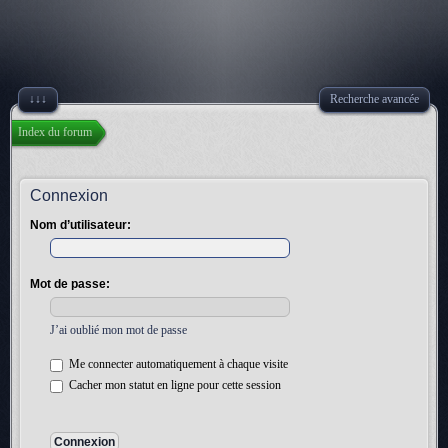
↓↓↓
Recherche avancée
Index du forum
Connexion
Nom d’utilisateur:
Mot de passe:
J’ai oublié mon mot de passe
Me connecter automatiquement à chaque visite
Cacher mon statut en ligne pour cette session