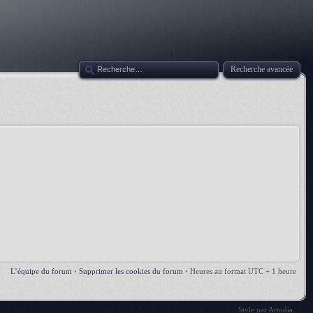
Recherche avancée
L’équipe du forum
•
Supprimer les cookies du forum
•
Heures au format UTC + 1 heure
Style par
Artodia
.