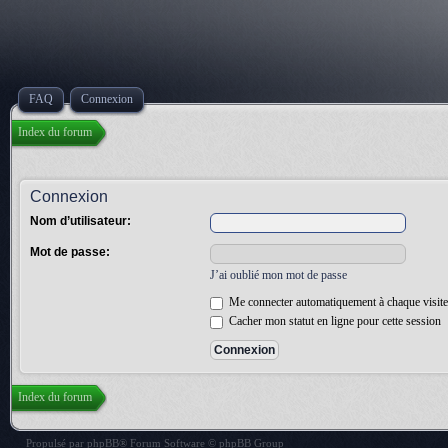
FAQ
Connexion
Index du forum
Connexion
Nom d’utilisateur:
Mot de passe:
J’ai oublié mon mot de passe
Me connecter automatiquement à chaque visite
Cacher mon statut en ligne pour cette session
Index du forum
Propulsé par
phpBB
® Forum Software © phpBB Group