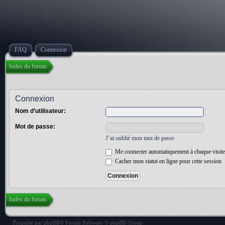
FAQ
Connexion
Index du forum
Connexion
Nom d’utilisateur:
Mot de passe:
J’ai oublié mon mot de passe
Me connecter automatiquement à chaque visite
Cacher mon statut en ligne pour cette session
Index du forum
Propulsé par
phpBB
® Forum Software © phpBB Group