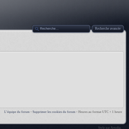
Recherche avancée
L’équipe du forum
•
Supprimer les cookies du forum
•
Heures au format UTC + 1 heure
Style par
Artodia
.