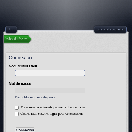
↓↓↓
Recherche avancée
Index du forum
Connexion
Nom d’utilisateur:
Mot de passe:
J’ai oublié mon mot de passe
Me connecter automatiquement à chaque visite
Cacher mon statut en ligne pour cette session