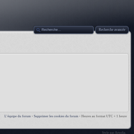
Recherche avancée
L’équipe du forum
•
Supprimer les cookies du forum
•
Heures au format UTC + 1 heure
Style par
Artodia
.