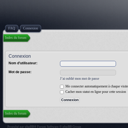
FAQ
Connexion
Index du forum
Connexion
Nom d’utilisateur:
Mot de passe:
J’ai oublié mon mot de passe
Me connecter automatiquement à chaque visite
Cacher mon statut en ligne pour cette session
Index du forum
Propulsé par
phpBB
® Forum Software © phpBB Group