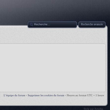
Recherche avancée
L’équipe du forum
•
Supprimer les cookies du forum
•
Heures au format UTC + 1 heure
Style par
Artodia
.