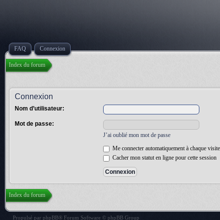
FAQ
Connexion
Index du forum
Connexion
Nom d’utilisateur:
Mot de passe:
J’ai oublié mon mot de passe
Me connecter automatiquement à chaque visite
Cacher mon statut en ligne pour cette session
Index du forum
Propulsé par
phpBB
® Forum Software © phpBB Group