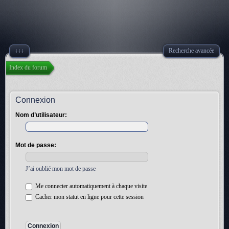
↓↓↓
Recherche avancée
Index du forum
Connexion
Nom d’utilisateur:
Mot de passe:
J’ai oublié mon mot de passe
Me connecter automatiquement à chaque visite
Cacher mon statut en ligne pour cette session