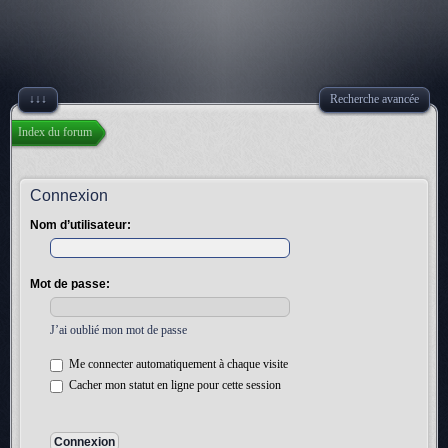
↓↓↓
Recherche avancée
Index du forum
Connexion
Nom d’utilisateur:
Mot de passe:
J’ai oublié mon mot de passe
Me connecter automatiquement à chaque visite
Cacher mon statut en ligne pour cette session