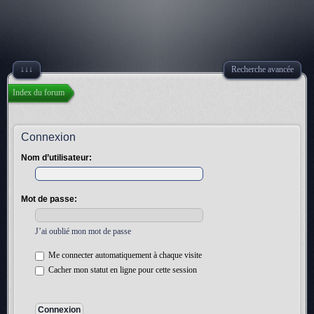
↓↓↓
Recherche avancée
Index du forum
Connexion
Nom d’utilisateur:
Mot de passe:
J’ai oublié mon mot de passe
Me connecter automatiquement à chaque visite
Cacher mon statut en ligne pour cette session