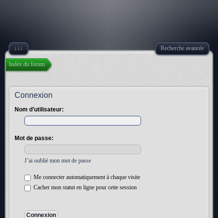
↓↓↓
Recherche avancée
Index du forum
Connexion
Nom d’utilisateur:
Mot de passe:
J’ai oublié mon mot de passe
Me connecter automatiquement à chaque visite
Cacher mon statut en ligne pour cette session