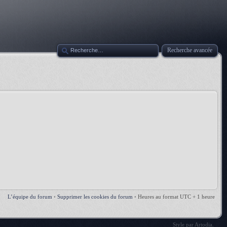
Recherche avancée
L’équipe du forum
•
Supprimer les cookies du forum
•
Heures au format UTC + 1 heure
Style par
Artodia
.