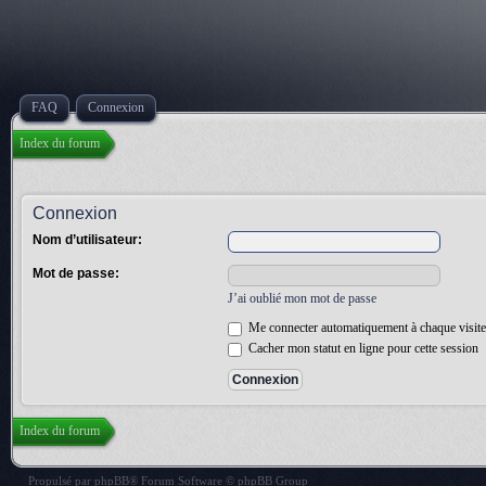
FAQ
Connexion
Index du forum
Connexion
Nom d’utilisateur:
Mot de passe:
J’ai oublié mon mot de passe
Me connecter automatiquement à chaque visite
Cacher mon statut en ligne pour cette session
Index du forum
Propulsé par
phpBB
® Forum Software © phpBB Group