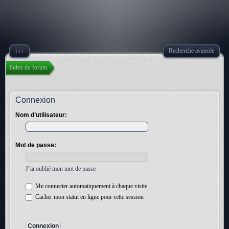
↓↓↓
Recherche avancée
Index du forum
Connexion
Nom d’utilisateur:
Mot de passe:
J’ai oublié mon mot de passe
Me connecter automatiquement à chaque visite
Cacher mon statut en ligne pour cette session