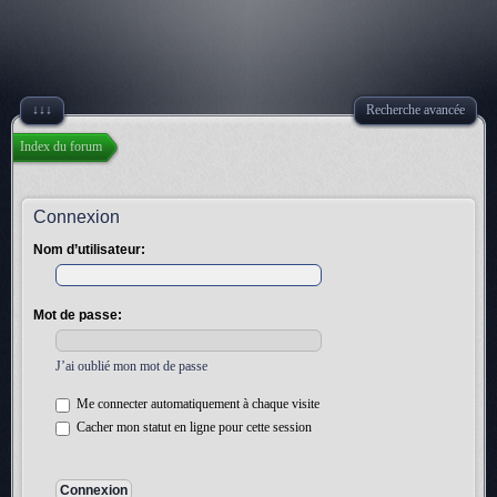
↓↓↓
Recherche avancée
Index du forum
Connexion
Nom d’utilisateur:
Mot de passe:
J’ai oublié mon mot de passe
Me connecter automatiquement à chaque visite
Cacher mon statut en ligne pour cette session