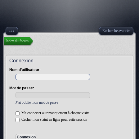
↓↓↓
Recherche avancée
Index du forum
Connexion
Nom d’utilisateur:
Mot de passe:
J’ai oublié mon mot de passe
Me connecter automatiquement à chaque visite
Cacher mon statut en ligne pour cette session