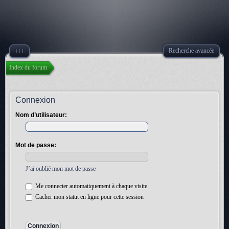
↓↓↓
Recherche avancée
Index du forum
Connexion
Nom d’utilisateur:
Mot de passe:
J’ai oublié mon mot de passe
Me connecter automatiquement à chaque visite
Cacher mon statut en ligne pour cette session