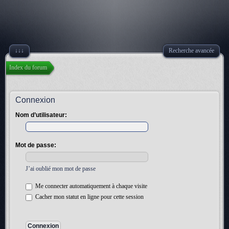
↓↓↓
Recherche avancée
Index du forum
Connexion
Nom d’utilisateur:
Mot de passe:
J’ai oublié mon mot de passe
Me connecter automatiquement à chaque visite
Cacher mon statut en ligne pour cette session