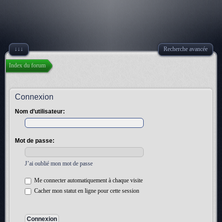
↓↓↓
Recherche avancée
Index du forum
Connexion
Nom d’utilisateur:
Mot de passe:
J’ai oublié mon mot de passe
Me connecter automatiquement à chaque visite
Cacher mon statut en ligne pour cette session