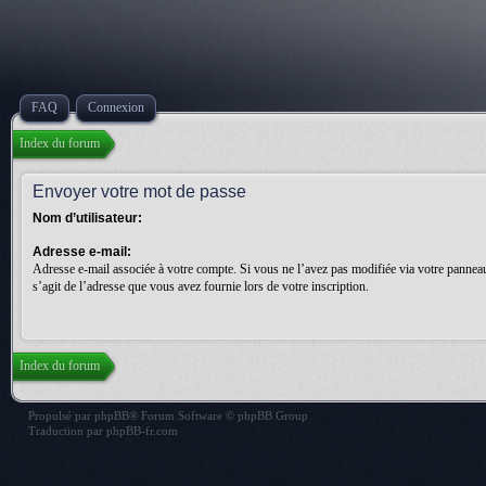
FAQ
Connexion
Index du forum
Envoyer votre mot de passe
Nom d’utilisateur:
Adresse e-mail:
Adresse e-mail associée à votre compte. Si vous ne l’avez pas modifiée via votre panneau d
s’agit de l’adresse que vous avez fournie lors de votre inscription.
Index du forum
Propulsé par
phpBB
® Forum Software © phpBB Group
Traduction par
phpBB-fr.com