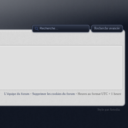
Recherche avancée
L’équipe du forum
•
Supprimer les cookies du forum
•
Heures au format UTC + 1 heure
Style par
Artodia
.