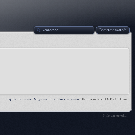
Recherche avancée
L’équipe du forum
•
Supprimer les cookies du forum
•
Heures au format UTC + 1 heure
Style par
Artodia
.