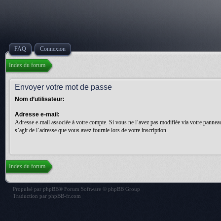
FAQ
Connexion
Index du forum
Envoyer votre mot de passe
Nom d’utilisateur:
Adresse e-mail:
Adresse e-mail associée à votre compte. Si vous ne l’avez pas modifiée via votre panneau d
s’agit de l’adresse que vous avez fournie lors de votre inscription.
Index du forum
Propulsé par
phpBB
® Forum Software © phpBB Group
Traduction par
phpBB-fr.com