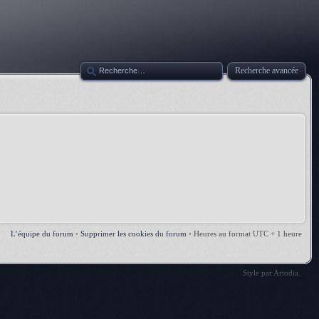
Recherche avancée
L’équipe du forum
•
Supprimer les cookies du forum
•
Heures au format UTC + 1 heure
Style par
Artodia
.