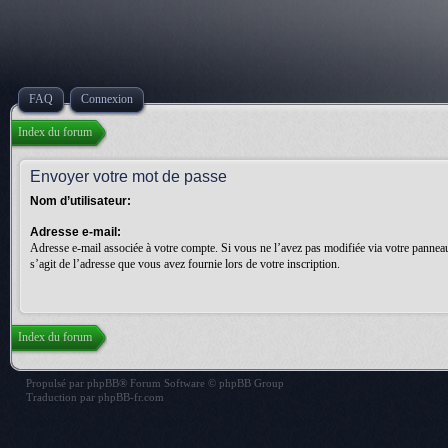
FAQ
Connexion
Index du forum
Envoyer votre mot de passe
Nom d’utilisateur:
Adresse e-mail:
Adresse e-mail associée à votre compte. Si vous ne l’avez pas modifiée via votre panneau d
s’agit de l’adresse que vous avez fournie lors de votre inscription.
Index du forum
Propulsé par
phpBB
® Forum Software © phpBB Group
Traduction par
phpBB-fr.com