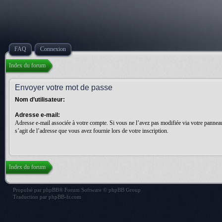
FAQ
Connexion
Index du forum
Envoyer votre mot de passe
Nom d’utilisateur:
Adresse e-mail:
Adresse e-mail associée à votre compte. Si vous ne l’avez pas modifiée via votre panneau d
s’agit de l’adresse que vous avez fournie lors de votre inscription.
Index du forum
Propulsé par
phpBB
® Forum Software © phpBB Group
Traduction par
phpBB-fr.com