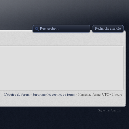
Recherche avancée
L’équipe du forum
•
Supprimer les cookies du forum
•
Heures au format UTC + 1 heure
Style par
Artodia
.