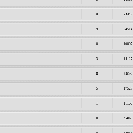
9
23447
9
24514
0
10097
3
14127
0
9653
5
17527
1
11160
0
9407