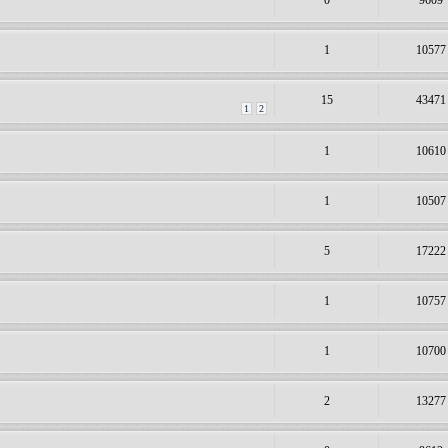
0
9609
1
10577
15
43471
1
2
1
10610
1
10507
5
17222
1
10757
1
10700
2
13277