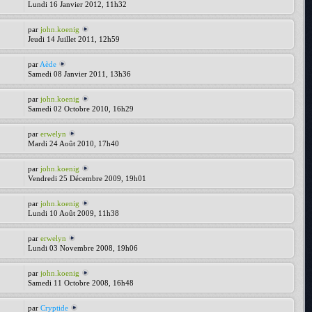
Lundi 16 Janvier 2012, 11h32
par
john.koenig
Jeudi 14 Juillet 2011, 12h59
par
Aède
Samedi 08 Janvier 2011, 13h36
par
john.koenig
Samedi 02 Octobre 2010, 16h29
par
erwelyn
Mardi 24 Août 2010, 17h40
par
john.koenig
Vendredi 25 Décembre 2009, 19h01
par
john.koenig
Lundi 10 Août 2009, 11h38
par
erwelyn
Lundi 03 Novembre 2008, 19h06
par
john.koenig
Samedi 11 Octobre 2008, 16h48
par
Cryptide