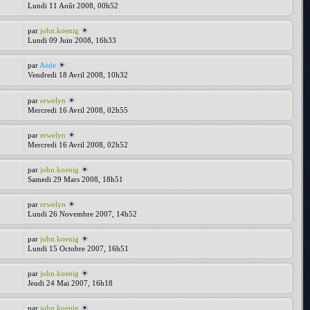
Lundi 11 Août 2008, 00h52
par
john.koenig
Lundi 09 Juin 2008, 16h33
par
Aède
Vendredi 18 Avril 2008, 10h32
par
erwelyn
Mercredi 16 Avril 2008, 02h55
par
erwelyn
Mercredi 16 Avril 2008, 02h52
par
john.koenig
Samedi 29 Mars 2008, 18h51
par
erwelyn
Lundi 26 Novembre 2007, 14h52
par
john.koenig
Lundi 15 Octobre 2007, 16h51
par
john.koenig
Jeudi 24 Mai 2007, 16h18
par
john.koenig