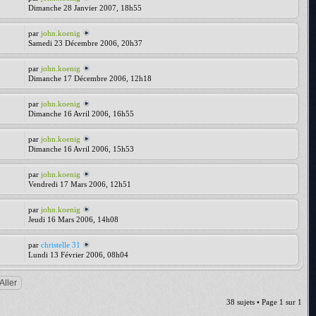
Dimanche 28 Janvier 2007, 18h55
par
john.koenig
Samedi 23 Décembre 2006, 20h37
par
john.koenig
Dimanche 17 Décembre 2006, 12h18
par
john.koenig
Dimanche 16 Avril 2006, 16h55
par
john.koenig
Dimanche 16 Avril 2006, 15h53
par
john.koenig
Vendredi 17 Mars 2006, 12h51
par
john.koenig
Jeudi 16 Mars 2006, 14h08
par
christelle 31
Lundi 13 Février 2006, 08h04
38 sujets • Page
1
sur
1