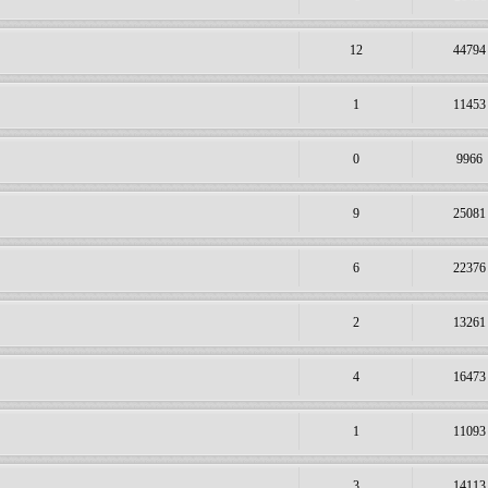
12
44794
1
11453
0
9966
9
25081
6
22376
2
13261
4
16473
1
11093
3
14113