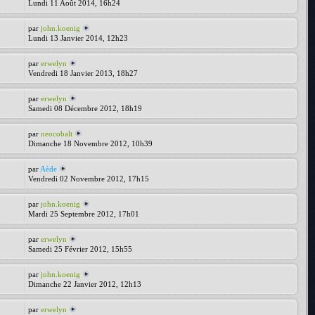
Lundi 11 Août 2014, 16h24
par
john.koenig
Lundi 13 Janvier 2014, 12h23
par
erwelyn
Vendredi 18 Janvier 2013, 18h27
par
erwelyn
Samedi 08 Décembre 2012, 18h19
par
neocobalt
Dimanche 18 Novembre 2012, 10h39
par
Aède
Vendredi 02 Novembre 2012, 17h15
par
john.koenig
Mardi 25 Septembre 2012, 17h01
par
erwelyn
Samedi 25 Février 2012, 15h55
par
john.koenig
Dimanche 22 Janvier 2012, 12h13
par
erwelyn