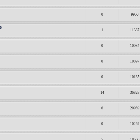
0
9950
38
1
11387
0
10034
0
10897
0
10135
14
36828
6
20959
0
10264
5
18566