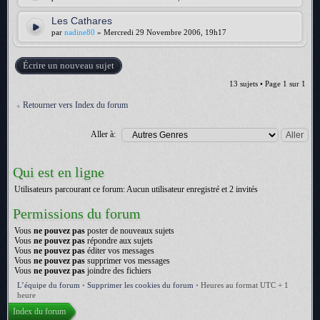
Les Cathares
par
nadine80
» Mercredi 29 Novembre 2006, 19h17
Écrire un nouveau sujet
13 sujets • Page
1
sur
1
Retourner vers Index du forum
Aller à:
Qui est en ligne
Utilisateurs parcourant ce forum: Aucun utilisateur enregistré et 2 invités
Permissions du forum
Vous
ne pouvez pas
poster de nouveaux sujets
Vous
ne pouvez pas
répondre aux sujets
Vous
ne pouvez pas
éditer vos messages
Vous
ne pouvez pas
supprimer vos messages
Vous
ne pouvez pas
joindre des fichiers
L’équipe du forum
•
Supprimer les cookies du forum
•
Heures au format UTC + 1
heure
Index du forum