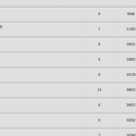
0
9948
38
1
11383
0
10031
0
10892
0
10129
14
36825
6
20955
0
10262
5
18560