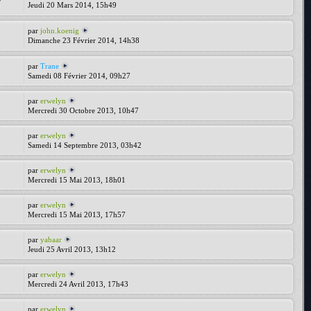
Jeudi 20 Mars 2014, 15h49
par
john.koenig
Dimanche 23 Février 2014, 14h38
par
Trane
Samedi 08 Février 2014, 09h27
par
erwelyn
Mercredi 30 Octobre 2013, 10h47
par
erwelyn
Samedi 14 Septembre 2013, 03h42
par
erwelyn
Mercredi 15 Mai 2013, 18h01
par
erwelyn
Mercredi 15 Mai 2013, 17h57
par
yabaar
Jeudi 25 Avril 2013, 13h12
par
erwelyn
Mercredi 24 Avril 2013, 17h43
par
erwelyn