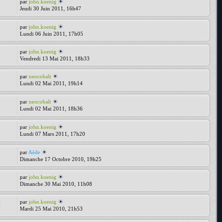
par
john.koenig
Jeudi 30 Juin 2011, 16h47
par
john.koenig
Lundi 06 Juin 2011, 17h05
par
john.koenig
Vendredi 13 Mai 2011, 18h33
par
neocobalt
Lundi 02 Mai 2011, 19h14
par
neocobalt
Lundi 02 Mai 2011, 18h36
par
john.koenig
Lundi 07 Mars 2011, 17h20
par
Aède
Dimanche 17 Octobre 2010, 19h25
par
john.koenig
Dimanche 30 Mai 2010, 11h08
par
john.koenig
2
Mardi 25 Mai 2010, 21h53