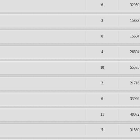
6
32959
3
15883
0
15604
4
26694
10
55535
2
21716
6
33966
11
48072
5
31569