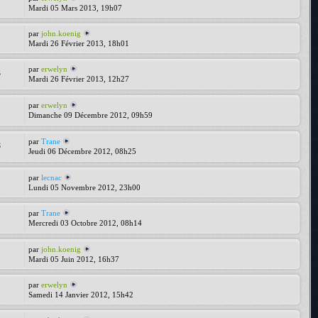
Mardi 05 Mars 2013, 19h07
par
john.koenig
Mardi 26 Février 2013, 18h01
par
erwelyn
3
Mardi 26 Février 2013, 12h27
par
erwelyn
Dimanche 09 Décembre 2012, 09h59
par
Trane
8
Jeudi 06 Décembre 2012, 08h25
par
lecnac
Lundi 05 Novembre 2012, 23h00
par
Trane
Mercredi 03 Octobre 2012, 08h14
par
john.koenig
Mardi 05 Juin 2012, 16h37
par
erwelyn
Samedi 14 Janvier 2012, 15h42