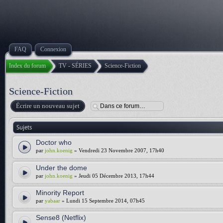
FAQ
Connexion
Index du forum
TV - SÉRIES
Science-Fiction
Science-Fiction
Écrire un nouveau sujet
Sujets
Doctor who
par
john.koenig
» Vendredi 23 Novembre 2007, 17h40
Under the dome
par
john.koenig
» Jeudi 05 Décembre 2013, 17h44
Minority Report
par
yabaar
» Lundi 15 Septembre 2014, 07h45
Sense8 (Netflix)