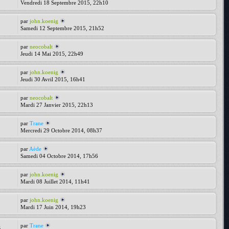
Vendredi 18 Septembre 2015, 22h10
par
john.koenig
Samedi 12 Septembre 2015, 21h52
par
neocobalt
Jeudi 14 Mai 2015, 22h49
par
john.koenig
Jeudi 30 Avril 2015, 16h41
par
neocobalt
Mardi 27 Janvier 2015, 22h13
par
Trane
Mercredi 29 Octobre 2014, 08h37
par
Aède
Samedi 04 Octobre 2014, 17h56
par
john.koenig
Mardi 08 Juillet 2014, 11h41
par
john.koenig
Mardi 17 Juin 2014, 19h23
par
Trane
6