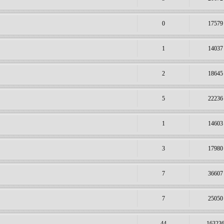
0
17579
1
14037
2
18645
5
22236
1
14603
3
17980
7
36607
7
25050
44
16323