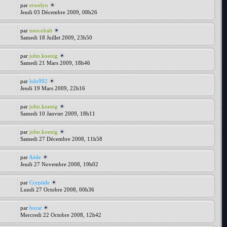
par
erwelyn
Jeudi 03 Décembre 2009, 08h26
par
neocobalt
Samedi 18 Juillet 2009, 23h50
par
john.koenig
Samedi 21 Mars 2009, 18h46
par
lolo992
Jeudi 19 Mars 2009, 22h16
par
john.koenig
Samedi 10 Janvier 2009, 18h11
par
john.koenig
Samedi 27 Décembre 2008, 11h58
par
Aède
Jeudi 27 Novembre 2008, 19h02
par
Cryptide
Lundi 27 Octobre 2008, 00h36
par
borat
Mercredi 22 Octobre 2008, 12h42