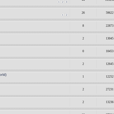
1
2
3
26
59622
1
2
8
22873
2
13045
0
10453
2
12645
rld)
1
12252
2
27231
2
13236