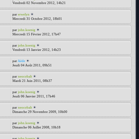
Vendredi 02 Novembre 2012, 14h21
par
erwelyn
Mercredi 31 Octobre 2012, 18h01
par
john.koenig
Mercredi 15 Février 2012, 17h47
par
john.koenig
Vendredi 13 Janvier 2012, 14h23
par
Aède
Jeudi 04 Août 2011, 09h51
par
neocobalt
Mardi 21 Juin 2011, 08h37
par
john.koenig
Jeudi 06 Janvier 2011, 17h46
par
neocobalt
Dimanche 29 Novembre 2009, 10h00
par
john.koenig
Dimanche 06 Juillet 2008, 10h18
par
john.koenig