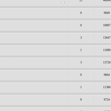
21
46894
1
2
0
9849
0
10007
3
13647
1
11089
3
13720
0
9664
1
11386
0
9724