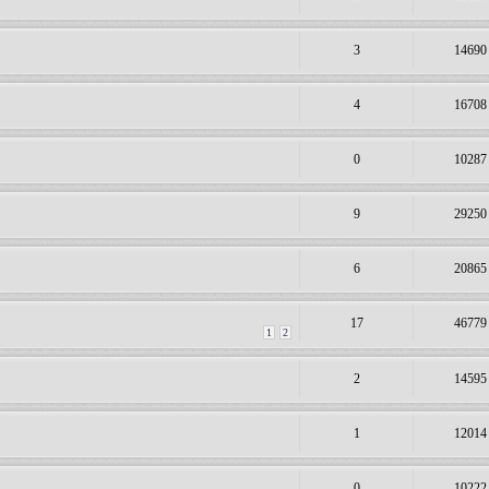
3
14690
4
16708
0
10287
9
29250
6
20865
17
46779
1
2
2
14595
1
12014
0
10222