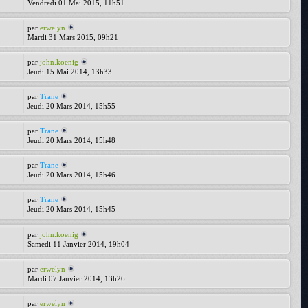
Vendredi 01 Mai 2015, 11h51
par
erwelyn
Mardi 31 Mars 2015, 09h21
par
john.koenig
Jeudi 15 Mai 2014, 13h33
par
Trane
Jeudi 20 Mars 2014, 15h55
par
Trane
Jeudi 20 Mars 2014, 15h48
par
Trane
Jeudi 20 Mars 2014, 15h46
par
Trane
Jeudi 20 Mars 2014, 15h45
par
john.koenig
Samedi 11 Janvier 2014, 19h04
par
erwelyn
Mardi 07 Janvier 2014, 13h26
par
erwelyn