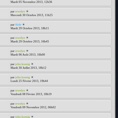
Mardi 05 Novembre 2013, 12h36
par
erwelyn
Mercredi 30 Octobre 2013, 11h25
par
Aède
Mardi 29 Octobre 2013, 18h11
par
erwelyn
Mardi 29 Octobre 2013, 16h45
par
erwelyn
Mardi 06 Août 2013, 16h00
par
john.koenig
Mardi 30 Juillet 2013, 18h12
par
john.koenig
Lundi 25 Février 2013, 19h44
par
erwelyn
Vendredi 08 Février 2013, 18h19
par
erwelyn
Vendredi 09 Novembre 2012, 06h02
par
john.koenig