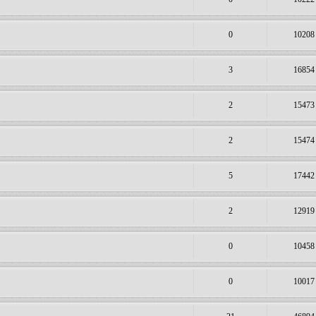
0
10208
3
16854
2
15473
2
15474
5
17442
2
12919
0
10458
0
10017