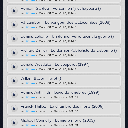
Romain Sardou - Personne n'y échappera ()
par
Willow
» Mardi 20 Mars 2012, 16h25
PJ Lambert - Le vengeur des Catacombes (2008)
par
Willow
» Mardi 20 Mars 2012, 16h22
Dennis Lehane - Un dernier verre avant la guerre ()
par
Willow
» Mardi 20 Mars 2012, 16h17
Richard Zimler - Le dernier Kabbaliste de Lisbonne ()
par
Willow
» Mardi 20 Mars 2012, 15h35
Donald Westlake - Le couperet (1997)
par
Willow
» Mardi 20 Mars 2012, 15h33
Willam Bayer - Tarot ()
par
Willow
» Mardi 20 Mars 2012, 15h29
Rennie Airth - Un fleuve de ténèbres (1999)
par
Willow
» Samedi 17 Mars 2012, 09h24
Franck Thillez - La chambre des morts (2005)
par
Willow
» Samedi 17 Mars 2012, 09h22
Michael Connelly - Lumière morte (2003)
par
Willow
» Samedi 17 Mars 2012, 09h20